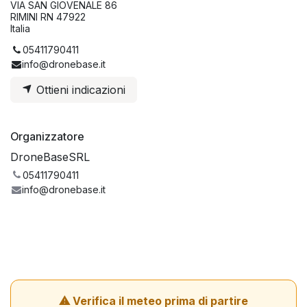
VIA SAN GIOVENALE 86
RIMINI RN 47922
Italia
05411790411
info@dronebase.it
Ottieni indicazioni
Organizzatore
DroneBaseSRL
05411790411
info@dronebase.it
⚠ Verifica il meteo prima di partire