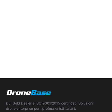
DJI Gold Dealer e ISO 9001:2015 certificati. Soluzioni
drone enterprise per i professionisti italiani.