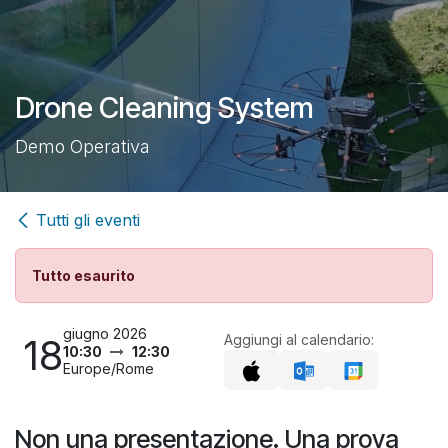
Passa al contenuto
Drone Cleaning System
Demo Operativa
Tutti gli eventi
Tutto esaurito
giugno 2026
18
Aggiungi al calendario:
10:30
12:30
Europe/Rome
Non una presentazione. Una prova