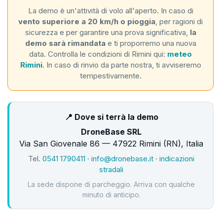
La demo è un'attività di volo all'aperto. In caso di
vento superiore a 20 km/h o pioggia
, per ragioni di
sicurezza e per garantire una prova significativa,
la
demo sarà rimandata
e ti proporremo una nuova
data. Controlla le condizioni di Rimini qui:
meteo
Rimini
. In caso di rinvio da parte nostra, ti avviseremo
tempestivamente.
📍 Dove si terrà la demo
DroneBase SRL
Via San Giovenale 86 — 47922 Rimini (RN), Italia
Tel.
0541 1790411
·
info@dronebase.it
·
indicazioni
stradali
La sede dispone di parcheggio. Arriva con qualche
minuto di anticipo.