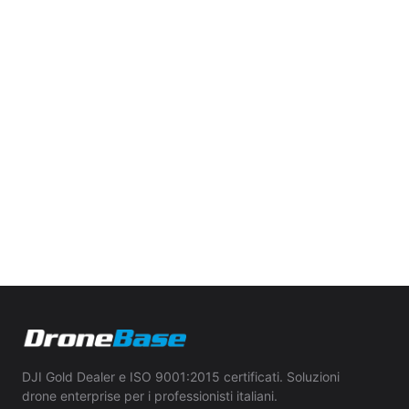
DJI Gold Dealer e ISO 9001:2015 certificati. Soluzioni
drone enterprise per i professionisti italiani.