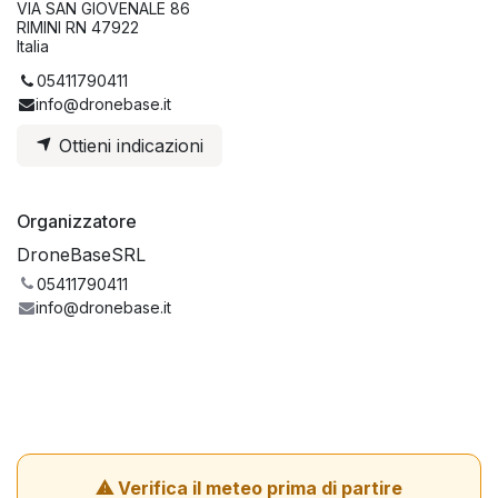
VIA SAN GIOVENALE 86
RIMINI RN 47922
Italia
05411790411
info@dronebase.it
Ottieni indicazioni
Organizzatore
DroneBaseSRL
05411790411
info@dronebase.it
⚠ Verifica il meteo prima di partire