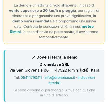
La demo è un'attività di volo all'aperto. In caso di
vento superiore a 20 km/h o pioggia
, per ragioni di
sicurezza e per garantire una prova significativa,
la
demo sarà rimandata
e ti proporremo una nuova
data. Controlla le condizioni di Rimini qui:
meteo
Rimini
. In caso di rinvio da parte nostra, ti avviseremo
tempestivamente.
📍 Dove si terrà la demo
DroneBase SRL
Via San Giovenale 86 — 47922 Rimini (RN), Italia
Tel.
0541 1790411
·
info@dronebase.it
·
indicazioni
stradali
La sede dispone di parcheggio. Arriva con qualche
minuto di anticipo.