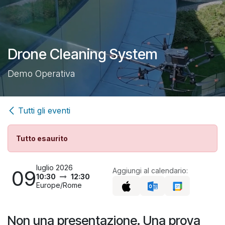
Passa al contenuto
Drone Cleaning System
Demo Operativa
Tutti gli eventi
Tutto esaurito
luglio 2026
09
Aggiungi al calendario:
10:30
12:30
Europe/Rome
Non una presentazione. Una prova